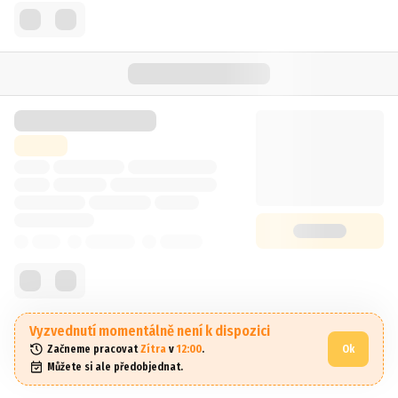
Vyzvednutí momentálně není k dispozici
Začneme pracovat 
Zítra
 v 
12:00
.
Ok
Můžete si ale předobjednat.